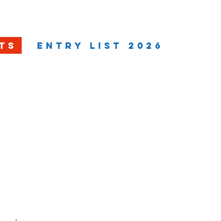
EVENTO
RANKINGS
MULTIMÉDIA
TS
ENTRY LIST 2026