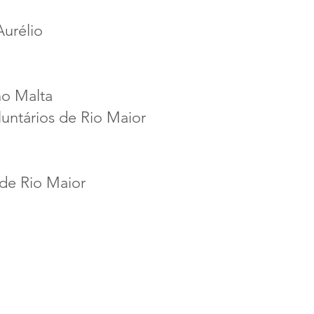
Aurélio
no Malta
untários de Rio Maior
 de Rio Maior