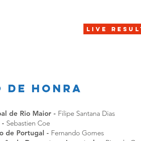
HOME
REGISTRATION
LIVE RESUL
o de honra
al de Rio Maior -
Filipe Santana Dias
 -
Sebastien Coe
o de Portugal -
Fernando Gomes