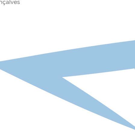
nçalves