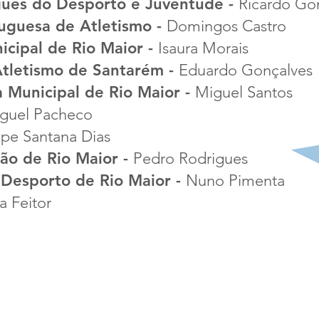
uguês do Desporto e Juventude -
Ricardo Go
uguesa de Atletismo -
Domingos Castro
icipal de Rio Maior -
Isaura Morais
Atletismo de Santarém -
Eduardo Gonçalves
 Municipal de Rio Maior -
Miguel Santos
guel Pacheco
lipe Santana Dias
ão de Rio Maior -
Pedro Rodrigues
 Desporto de Rio Maior -
Nuno Pimenta
a Feitor