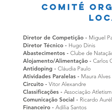
comité or
loc
Diretor de Competição -
Miguel P
Diretor Técnico -
Hugo Dinis
Abastecimentos -
Clube de Nataçã
Alojamento/Alimentação -
Carlos
Antidoping -
Cláudia Paulo
Atividades Paralelas -
Maura Alves 
Circuito -
Vitor Alexandre
Classificações -
Associação Atletism
Comunicação Social -
Ricardo Aurél
Financeiro -
Adília Santos