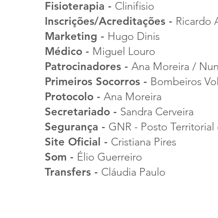
Fisioterapia -
Clinifisio
Inscrições/Acreditações -
Ricardo 
Marketing -
Hugo Dinis
Médico -
Miguel Louro
Patrocinadores -
Ana Moreira / Nu
Primeiros Socorros -
Bombeiros Vol
Protocolo -
Ana Moreira
Secretariado -
Sandra Cerveira
Segurança -
GNR - Posto Territorial
Site Oficial -
Cristiana Pires
Som -
Élio Guerreiro
Transfers -
Cláudia Paulo